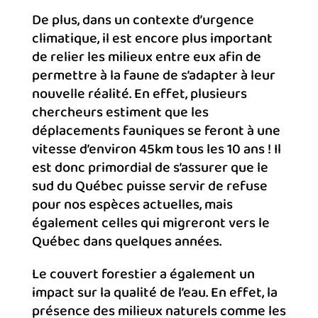
De plus, dans un contexte d’urgence
climatique, il est encore plus important
de relier les milieux entre eux afin de
permettre à la faune de s’adapter à leur
nouvelle réalité. En effet, plusieurs
chercheurs estiment que les
déplacements fauniques se feront à une
vitesse d’environ 45km tous les 10 ans ! Il
est donc primordial de s’assurer que le
sud du Québec puisse servir de refuse
pour nos espèces actuelles, mais
également celles qui migreront vers le
Québec dans quelques années.
Le couvert forestier a également un
impact sur la qualité de l’eau. En effet, la
présence des milieux naturels comme les