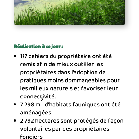
Réalisation à ce jour :
117 cahiers du propriétaire ont été
remis afin de mieux outiller les
propriétaires dans l’adoption de
pratiques moins dommageables pour
les milieux naturels et favoriser leur
connectivité.
2
7 298 m
d’habitats fauniques ont été
aménagées.
2 792 hectares sont protégés de façon
volontaires par des propriétaires
fonciers