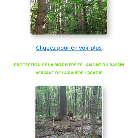
Cliquez pour en voir plus
PROTECTION DE LA BIODIVERSITÉ –AMONT DU BASSIN
VERSANT DE LA RIVIÈRE L’ACADIE