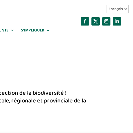
ENTS
S’IMPLIQUER
ction de la biodiversité !
le, régionale et provinciale de la