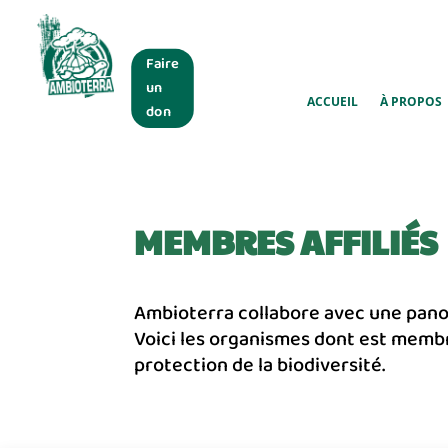
Faire
un
ACCUEIL
À PROPOS
don
MEMBRES AFFILIÉS
Ambioterra collabore avec une panopl
Voici les organismes dont est membre
protection de la biodiversité.