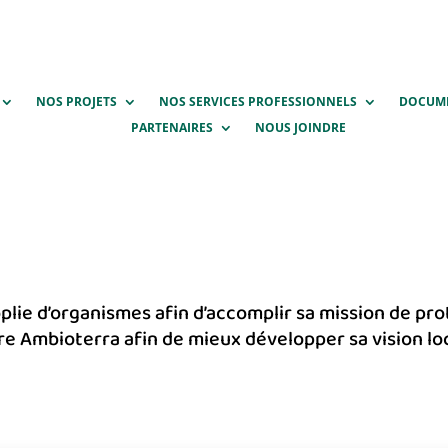
NOS PROJETS
NOS SERVICES PROFESSIONNELS
DOCUM
PARTENAIRES
NOUS JOINDRE
ie d’organismes afin d’accomplir sa mission de prote
 Ambioterra afin de mieux développer sa vision loca