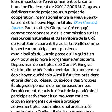
leurs impacts sur l’environnement et la santé
humaine Finalement de 2001 à 2006 M. Gingras a
été directeur de projet pour un projet de
coopération international entre le Fleuve Saint-
Laurent et le fleuve Niger intitulé:
D’un fleuve à
l’autre
. Par la suite M. Gingras a été engagé
comme coordonnateur de la commission sur les
ressources naturelles et du territoire de la CRÉ
du Haut Saint-Laurent. Il a aussi travaillé comme
inspecteur municipal pour plusieurs
municipalités du Suroit, poste qu’il a quitté en
2014 pour se joindre à l’organisme Ambioterra.
Depuis maintenant plus de 30 ans M. Gingras
s’est impliqué bénévolement dans le mouvement
éco citoyen québécois. Ainsi il fut vice-président
et président du Réseau Québécois des Groupes
Écologistes pendant de nombreuses années.
Dernièrement, depuis le début de la pandémie, il
participe activement à un mouvement éco-
citoyen émergents qui vise à protéger
activement plusieurs milieux naturels situés
dans le sud du Québec. Il s’agit du
Mouvement