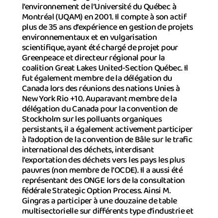
l’environnement de l’Université du Québec à
Montréal (UQAM) en 2001. Il compte à son actif
plus de 35 ans d’expérience en gestion de projets
environnementaux et en vulgarisation
scientifique, ayant été chargé de projet pour
Greenpeace et directeur régional pour la
coalition Great Lakes United-Section Québec. Il
fut également membre de la délégation du
Canada lors des réunions des nations Unies à
New York Rio +10. Auparavant membre de la
délégation du Canada pour la convention de
Stockholm sur les polluants organiques
persistants, il a également activement participer
à l’adoption de la convention de Bâle sur le trafic
international des déchets, interdisant
l’exportation des déchets vers les pays les plus
pauvres (non membre de l’OCDE). Il a aussi été
représentant des ONGE lors de la consultation
fédérale Strategic Option Process. Ainsi M.
Gingras a participer à une douzaine de table
multisectorielle sur différents type d’industrie et