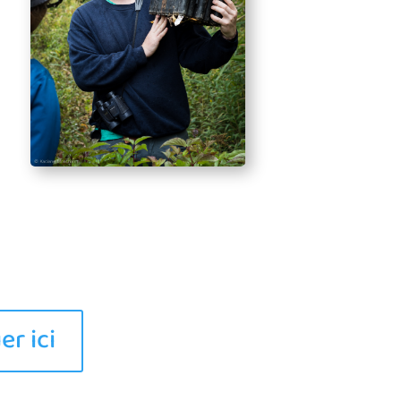
r ici