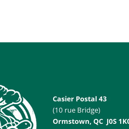
Casier Postal 43
(10 rue Bridge)
Ormstown, QC
J0S 1K